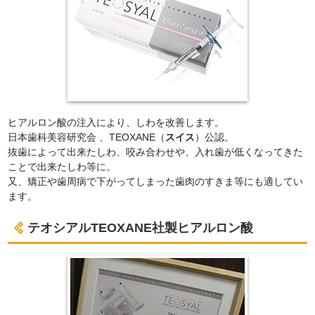
ヒアルロン酸の注入により、しわを改善します。
日本歯科美容研究会 、TEOXANE（
スイス
）公認。
抜歯によって出来たしわ、咬み合わせや、入れ歯が低くなってきた
ことで出来たしわ等に。
又、矯正や歯周病で下がってしまった歯肉のすきま等にも適してい
ます。
テオシアルTEOXANE社製ヒアルロン酸