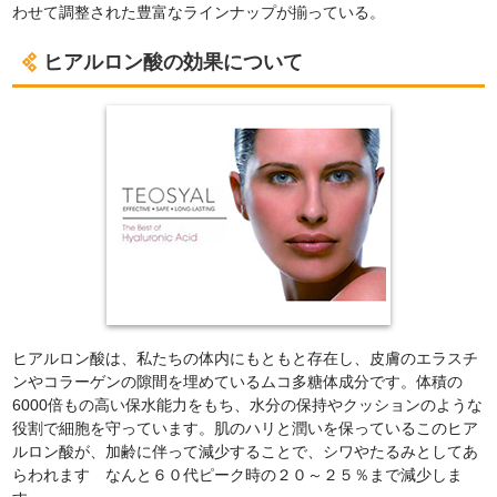
わせて調整された豊富なラインナップが揃っている。
ヒアルロン酸の効果について
ヒアルロン酸は、私たちの体内にもともと存在し、皮膚のエラスチ
ンやコラーゲンの隙間を埋めているムコ多糖体成分です。体積の
6000倍もの高い保水能力をもち、水分の保持やクッションのような
役割で細胞を守っています。肌のハリと潤いを保っているこのヒア
ルロン酸が、加齢に伴って減少することで、シワやたるみとしてあ
らわれます なんと６０代ピーク時の２０～２５％まで減少しま