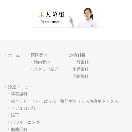
ホーム
医院案内
診療科目
院内案内
一般歯科
スタッフ紹介
小児歯科
予防歯科
診療メニュー
審美歯科
歯ぎしり くいしばりに 咬筋ボツリヌス治療ボトックス
ヒアルロン酸
矯正
ホワイトニング
脂肪溶解