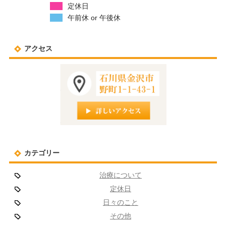
定休日
午前休 or 午後休
アクセス
カテゴリー
治療について
定休日
日々のこと
その他