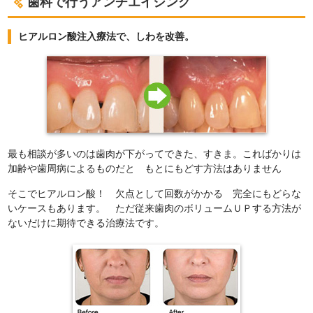
歯科で行うアンチエイジング
ヒアルロン酸注入療法で、しわを改善。
最も相談が多いのは歯肉が下がってできた、すきま。こればかりは
加齢や歯周病によるものだと もとにもどす方法はありません
そこでヒアルロン酸！ 欠点として回数がかかる 完全にもどらな
いケースもあります。 ただ従来歯肉のボリュームＵＰする方法が
ないだけに期待できる治療法です。