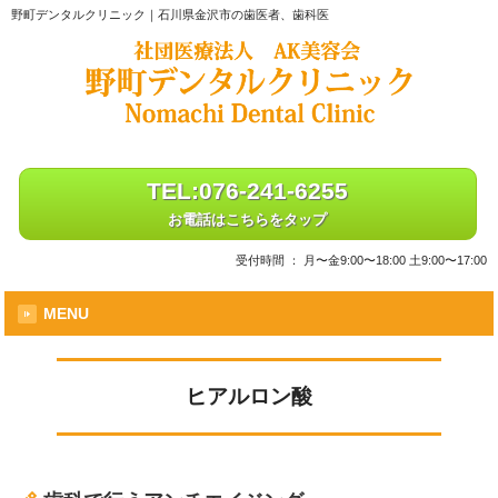
野町デンタルクリニック｜石川県金沢市の歯医者、歯科医
TEL:076-241-6255
お電話はこちらをタップ
受付時間 ： 月〜金9:00〜18:00 土9:00〜17:00
MENU
ヒアルロン酸