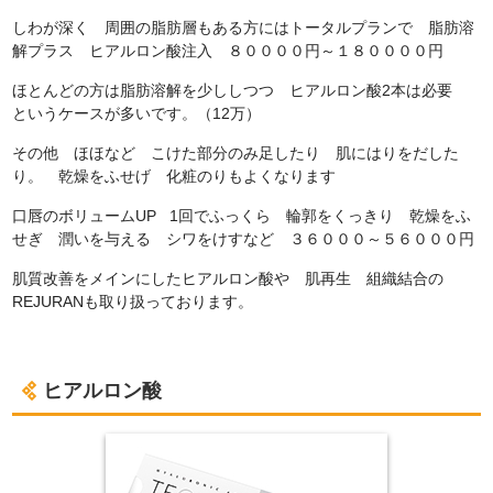
しわが深く 周囲の脂肪層もある方にはトータルプランで 脂肪溶
解プラス ヒアルロン酸注入 ８００００円～１８００００円
ほとんどの方は脂肪溶解を少ししつつ ヒアルロン酸2本は必要
というケースが多いです。（12万）
その他 ほほなど こけた部分のみ足したり 肌にはりをだした
り。 乾燥をふせげ 化粧のりもよくなります
口唇のボリュームUP 1回でふっくら 輪郭をくっきり 乾燥をふ
せぎ 潤いを与える シワをけすなど ３６０００～５６０００円
肌質改善をメインにしたヒアルロン酸や 肌再生 組織結合の
REJURANも取り扱っております。
ヒアルロン酸