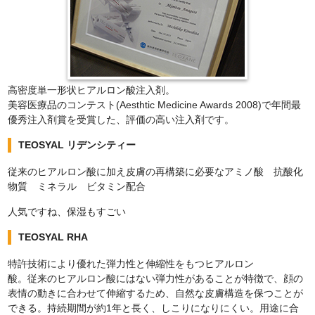
高密度単一形状ヒアルロン酸注入剤。
美容医療品のコンテスト(Aesthtic Medicine Awards 2008)で年間最
優秀注入剤賞を受賞した、評価の高い注入剤です。
TEOSYAL リデンシティー
従来のヒアルロン酸に加え皮膚の再構築に必要なアミノ酸 抗酸化
物質 ミネラル ビタミン配合
人気ですね、保湿もすごい
TEOSYAL RHA
特許技術により優れた弾力性と伸縮性をもつヒアルロン
酸。従来のヒアルロン酸にはない弾力性があることが特徴で、顔の
表情の動きに合わせて伸縮するため、自然な皮膚構造を保つことが
できる。持続期間が約1年と長く、しこりになりにくい。用途に合