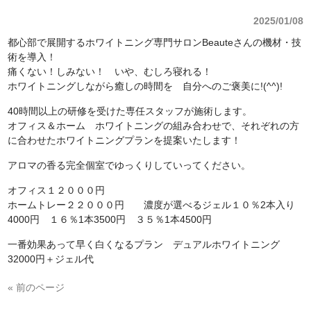
2025/01/08
都心部で展開するホワイトニング専門サロンBeauteさんの機材・技
術を導入！
痛くない！しみない！ いや、むしろ寝れる！
ホワイトニングしながら癒しの時間を 自分へのご褒美に!(^^)!
40時間以上の研修を受けた専任スタッフが施術します。
オフィス＆ホーム ホワイトニングの組み合わせで、それぞれの方
に合わせたホワイトニングプランを提案いたします！
アロマの香る完全個室でゆっくりしていってください。
オフィス１２０００円
ホームトレー２２０００円 濃度が選べるジェル１０％2本入り
4000円 １６％1本3500円 ３５％1本4500円
一番効果あって早く白くなるプラン デュアルホワイトニング
32000円＋ジェル代
« 前のページ