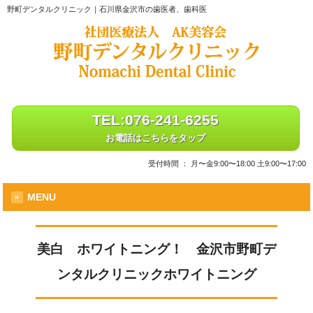
野町デンタルクリニック｜石川県金沢市の歯医者、歯科医
TEL:076-241-6255
お電話はこちらをタップ
受付時間 ： 月〜金9:00〜18:00 土9:00〜17:00
MENU
美白 ホワイトニング！ 金沢市野町デ
ンタルクリニックホワイトニング