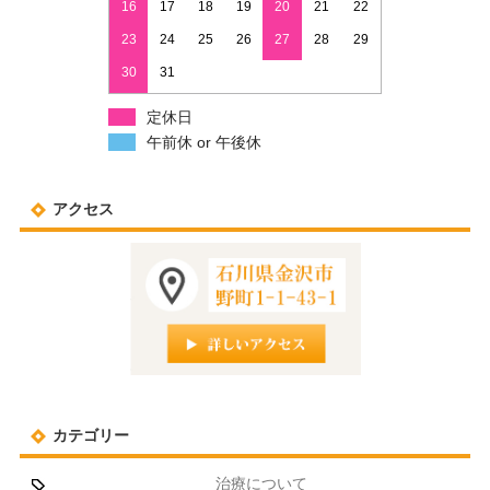
16
17
18
19
20
21
22
23
24
25
26
27
28
29
30
31
定休日
午前休 or 午後休
アクセス
カテゴリー
治療について