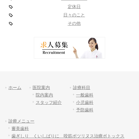
定休日
日々のこと
その他
ホーム
医院案内
診療科目
院内案内
一般歯科
スタッフ紹介
小児歯科
予防歯科
診療メニュー
審美歯科
歯ぎしり くいしばりに 咬筋ボツリヌス治療ボトックス