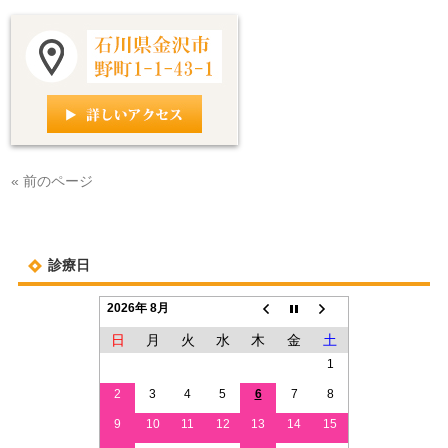
« 前のページ
診療日
2026年 8月
日
月
火
水
木
金
土
1
2
3
4
5
6
7
8
9
10
11
12
13
14
15