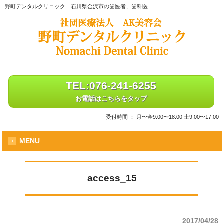
野町デンタルクリニック｜石川県金沢市の歯医者、歯科医
TEL:076-241-6255
お電話はこちらをタップ
受付時間 ： 月〜金9:00〜18:00 土9:00〜17:00
MENU
access_15
2017/04/28