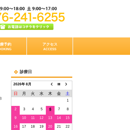
療予約
アクセス
OOKING
ACCESS
診療日
2026年 8月
日
月
火
水
木
金
土
8
1
2
3
4
5
6
7
8
9
10
11
12
13
14
15
16
17
18
19
20
21
22