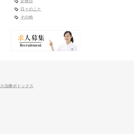
定休日
日々のこと
その他
ス治療ボトックス