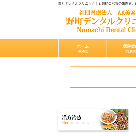
野町デンタルクリニック｜石川県金沢市の歯医者、
ホーム
医院案
HOME
CLINI