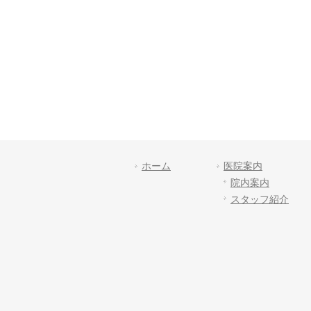
ホーム
医院案内
院内案内
スタッフ紹介